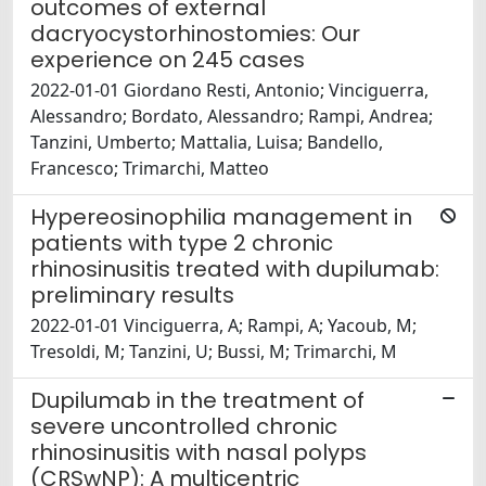
outcomes of external
dacryocystorhinostomies: Our
experience on 245 cases
2022-01-01 Giordano Resti, Antonio; Vinciguerra,
Alessandro; Bordato, Alessandro; Rampi, Andrea;
Tanzini, Umberto; Mattalia, Luisa; Bandello,
Francesco; Trimarchi, Matteo
Hypereosinophilia management in
patients with type 2 chronic
rhinosinusitis treated with dupilumab:
preliminary results
2022-01-01 Vinciguerra, A; Rampi, A; Yacoub, M;
Tresoldi, M; Tanzini, U; Bussi, M; Trimarchi, M
Dupilumab in the treatment of
severe uncontrolled chronic
rhinosinusitis with nasal polyps
(CRSwNP): A multicentric