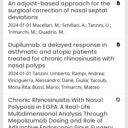
An adjoint-based approach for the
surgical correction of nasal septal
deviations
2024-01-01 Macellari, M.; Schillaci, A.; Tanzini, U.;
Trimarchi, M.; Quadrio, M.
Dupilumab: a delayed response in
asthmatic and atopic patients
treated for chronic rhinosinusitis with
nasal polyps
2024-01-01 Tanzini, Umberto; Rampi, Andrea;
Vinciguerra, Alessandro; Danè, Giulia; Yacoub,
Mona Rita; Bussi, Mario; Trimarchi, Matteo
Chronic Rhinosinusitis With Nasal
Polyposis in EGPA: A Real-Life
Multidimensional Analysis Through
Mepolizumab Dosing and Role of
Adjunctive Endoscopic Sinus Surgery