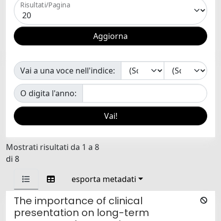
Risultati/Pagina
Vai a una voce nell'indice:
O digita l'anno:
Mostrati risultati da 1 a 8
di 8
esporta metadati
The importance of clinical
presentation on long-term