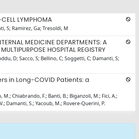
T-CELL LYMPHOMA
ti, S; Ramirez, Ga; Tresoldi, M
INTERNAL MEDICINE DEPARTMENTS: A
 MULTIPURPOSE HOSPITAL REGISTRY
oddu, D; Sacco, S; Bellino, C; Soggetti, C; Damanti, S;
rs in Long-COVID Patients: a
.; Chiabrando, F.; Banti, B.; Biganzoli, M.; Fici, A.;
ti, V.; Damanti, S.; Yacoub, M.; Rovere-Querini, P.