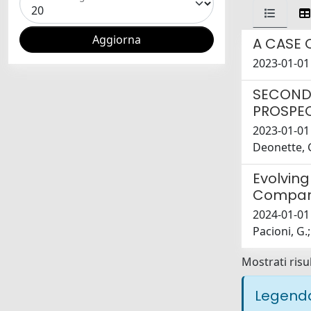
A CASE 
2023-01-01 
SECOND 
PROSPEC
2023-01-01 
Deonette, G
Evolving
Comparat
2024-01-01 D
Pacioni, G.;
Mostrati risul
Legenda