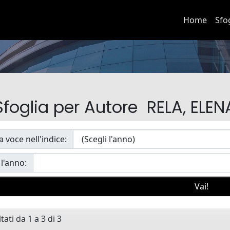
Home
Sfo
Sfoglia per Autore RELA, ELEN
a voce nell'indice:
 l'anno:
tati da 1 a 3 di 3