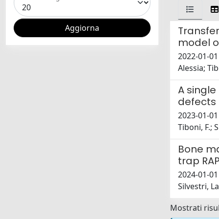
Transfer
model o
2022-01-01 
Alessia; Tib
A single
defects
2023-01-01 
Tiboni, F.; S
Bone mar
trap RA
2024-01-01 
Silvestri, 
Mostrati risul