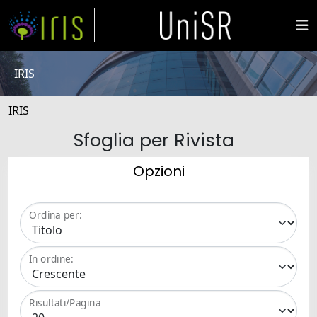
IRIS
IRIS
Sfoglia per Rivista
Opzioni
Ordina per:
In ordine:
Risultati/Pagina