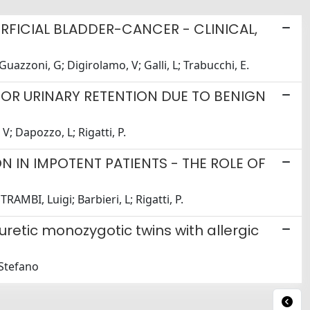
RFICIAL BLADDER-CANCER - CLINICAL,
azzoni, G; Digirolamo, V; Galli, L; Trabucchi, E.
FOR URINARY RETENTION DUE TO BENIGN
; Dapozzo, L; Rigatti, P.
IN IMPOTENT PATIENTS - THE ROLE OF
MBI, Luigi; Barbieri, L; Rigatti, P.
etic monozygotic twins with allergic
 Stefano