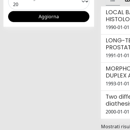
LOCAL B
HISTOLO
1990-01-01 
LONG-TE
PROSTAT
1991-01-01 
MORPHOD
DUPLEX
1993-01-01 
Two diff
diathesi
2000-01-01 
Mostrati risul