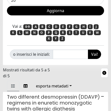
Vai a:
0-9
A
B
C
D
E
F
G
H
I
J
K
L
M
N
O
P
Q
R
S
T
U
V
W
X
Y
Z
o inserisci le iniziali:
Mostrati risultati da 5 a 5
di 5
esporta metadati
Two different desmopressin (DDAVP)
regimens in enuretic monozygotic
twins with allergic diathesis