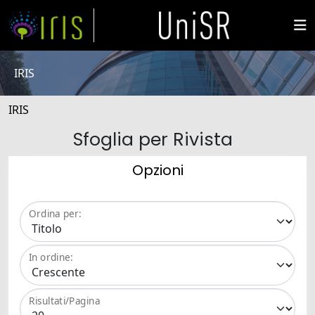
IRIS
IRIS
Sfoglia per Rivista
Opzioni
Ordina per:
In ordine:
Risultati/Pagina