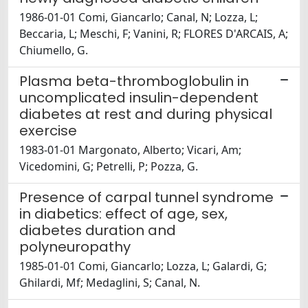
1986-01-01 Comi, Giancarlo; Canal, N; Lozza, L;
Beccaria, L; Meschi, F; Vanini, R; FLORES D'ARCAIS, A;
Chiumello, G.
Plasma beta-thromboglobulin in
uncomplicated insulin-dependent
diabetes at rest and during physical
exercise
1983-01-01 Margonato, Alberto; Vicari, Am;
Vicedomini, G; Petrelli, P; Pozza, G.
Presence of carpal tunnel syndrome
in diabetics: effect of age, sex,
diabetes duration and
polyneuropathy
1985-01-01 Comi, Giancarlo; Lozza, L; Galardi, G;
Ghilardi, Mf; Medaglini, S; Canal, N.