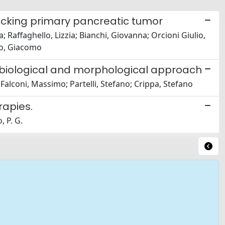
cking primary pancreatic tumor
ia; Raffaghello, Lizzia; Bianchi, Giovanna; Orcioni Giulio,
ovo, Giacomo
 a biological and morphological approach
alconi, Massimo; Partelli, Stefano; Crippa, Stefano
apies.
, P. G.