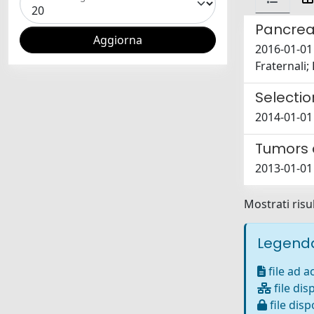
Pancrea
2016-01-01 
Fraternali;
Selectio
2014-01-01 
Tumors 
2013-01-01 
Mostrati risul
Legenda
file ad 
file dis
file disp