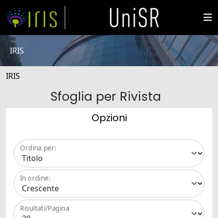
IRIS
IRIS
Sfoglia per Rivista
Opzioni
Ordina per:
In ordine:
Risultati/Pagina