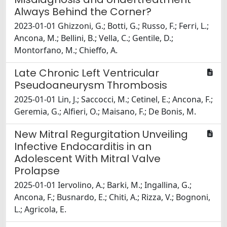
Always Behind the Corner?
2023-01-01 Ghizzoni, G.; Botti, G.; Russo, F.; Ferri, L.;
Ancona, M.; Bellini, B.; Vella, C.; Gentile, D.;
Montorfano, M.; Chieffo, A.
Late Chronic Left Ventricular
Pseudoaneurysm Thrombosis
2025-01-01 Lin, J.; Saccocci, M.; Cetinel, E.; Ancona, F.;
Geremia, G.; Alfieri, O.; Maisano, F.; De Bonis, M.
New Mitral Regurgitation Unveiling
Infective Endocarditis in an
Adolescent With Mitral Valve
Prolapse
2025-01-01 Iervolino, A.; Barki, M.; Ingallina, G.;
Ancona, F.; Busnardo, E.; Chiti, A.; Rizza, V.; Bognoni,
L.; Agricola, E.