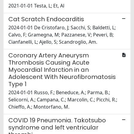
2021-01-01 Testa, L; Et, Al
Cat Scratch Endocarditis
2024-01-01 De Cristofaro, J; Sacchi, S; Baldetti, L;
Calvo, F; Gramegna, M; Pazzanese, V; Peveri, B;
Cianfanelli, L; Ajello, S; Scandroglio, Am.
Coronary Artery Aneurysm
Thrombosis Causing Acute
Myocardial Infarction in an
Adolescent With Neurofibromatosis
Type 1
2024-01-01 Russo, F.; Beneduce, A.; Parma, B.;
Selicorni, A.; Campana, C.; Marcolin, C.; Picchi, R.;
Chieffo, A.; Montorfano, M.
COVID 19 Pneumonia. Takotsubo
syndrome and left ventricular