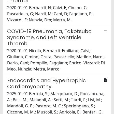
thrombi
2020-01-01 Bernardi, N; Calvi, E; Cimino, G;
Pascariello, G; Nardi, M; Cani, D; Faggiano, P;
Vizzardi, E; Nunzia, Dm; Metra, M.
COVID-19 Pneumonia, Takotsubo
Syndrome, and Left Ventricle
Thrombi
2020-01-01 Nicola, Bernardi; Emiliano, Calvi;
Giuliana, Cimino; Greta, Pascariello; Matilde, Nardi;
Dario, Cani; Pompilio, Faggiano; Enrico, Vizzardi; Di
Meo, Nunzia; Metra, Marco
Endocarditis and Hypertrophic
Cardiomyopathy
2025-01-01 Bertola, S.; Margonato, D.; Roccabruna,
A.; Belli, M.; Malagoli, A.; Setti, M.; Ilardi, F.; Lisi, M.;
Mandoli, G. E.; Pastore, M. C.; Sperlongano, S.;
Ciccone, M. M.; Muscoli, S.; Agricola, E.; Benfari, G.;