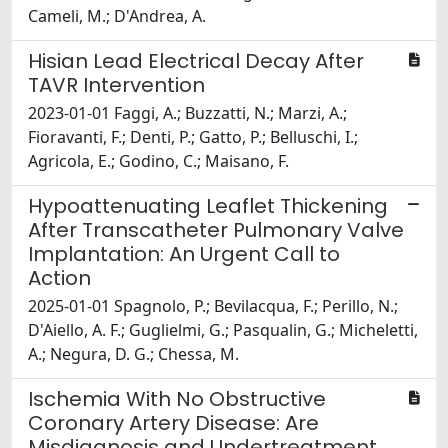
Cameli, M.; D'Andrea, A.
Hisian Lead Electrical Decay After
TAVR Intervention
2023-01-01 Faggi, A.; Buzzatti, N.; Marzi, A.;
Fioravanti, F.; Denti, P.; Gatto, P.; Belluschi, I.;
Agricola, E.; Godino, C.; Maisano, F.
Hypoattenuating Leaflet Thickening
After Transcatheter Pulmonary Valve
Implantation: An Urgent Call to
Action
2025-01-01 Spagnolo, P.; Bevilacqua, F.; Perillo, N.;
D'Aiello, A. F.; Guglielmi, G.; Pasqualin, G.; Micheletti,
A.; Negura, D. G.; Chessa, M.
Ischemia With No Obstructive
Coronary Artery Disease: Are
Misdiagnosis and Undertreatment