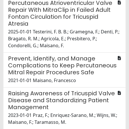
Percutaneous Atrioventricular Valve
Repair With MitraClip in Failed Adult
Fontan Circulation for Tricuspid
Atresia
2025-01-01 Testerini, F. B. B.; Gramegna, F.; Denti, P.;
Bragato, R. M.; Agricola, E.; Presbitero, P.;
Condorelli, G.; Maisano, F.
Prevent, Identify, and Manage
Complications to Keep Percutaneous
Mitral Repair Procedures Safe
2021-01-01 Maisano, Francesco
Raising Awareness of Tricuspid Valve
Disease and Standardizing Patient
Management
2023-01-01 Praz, F.; Enriquez-Sarano, M.; Wijns, W.;
Maisano, F.; Taramasso, M.