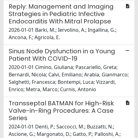
Reply: Management and Imaging
Strategies in Pediatric Infective
Endocarditis With Mitral Prolapse
2026-01-01 Barki, M.; Iervolino, A.; Ingallina, G.;
Ancona, F.; Agricola, E.
Sinus Node Dysfunction in a Young
Patient With COVID-19
2020-01-01 Cimino, Giuliana; Pascariello, Greta;
Bernardi, Nicola; Calvi, Emiliano; Arabia, Gianmarco;
Salghetti, Francesca; Bontempi, Luca; Vizzardi,
Enrico; Metra, Marco; Curnis, Antonio
Transseptal BATMAN for High-Risk
Valve-in-Ring Procedures: A Case
Series
2024-01-01 Denti, P.; Saccocci, M.; Buzzatti, N.;
Ascione, G.; Margonato, D.; Gatto, P.; Palloshi, A.;