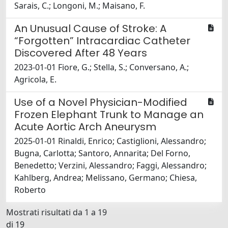
Sarais, C.; Longoni, M.; Maisano, F.
An Unusual Cause of Stroke: A
“Forgotten” Intracardiac Catheter
Discovered After 48 Years
2023-01-01 Fiore, G.; Stella, S.; Conversano, A.;
Agricola, E.
Use of a Novel Physician-Modified
Frozen Elephant Trunk to Manage an
Acute Aortic Arch Aneurysm
2025-01-01 Rinaldi, Enrico; Castiglioni, Alessandro;
Bugna, Carlotta; Santoro, Annarita; Del Forno,
Benedetto; Verzini, Alessandro; Faggi, Alessandro;
Kahlberg, Andrea; Melissano, Germano; Chiesa,
Roberto
Mostrati risultati da 1 a 19
di 19