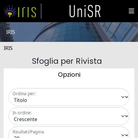
IRIS
IRIS
Sfoglia per Rivista
Opzioni
Ordina per:
In ordine:
Risultati/Pagina