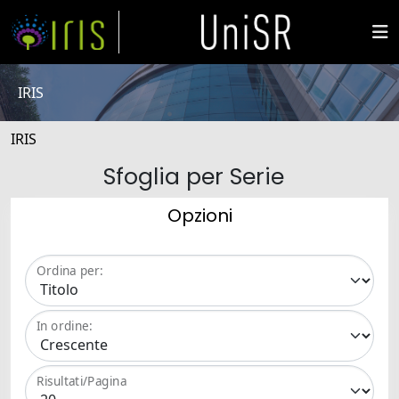
IRIS
IRIS
Sfoglia per Serie
Opzioni
Ordina per:
In ordine:
Risultati/Pagina