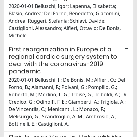
2020-01-01 Belluschi, Igor; Lapenna, Elisabetta;
Blasio, Andrea; Del Forno, Benedetto; Giacomini,
Andrea; Ruggeri, Stefania; Schiavi, Davide;
Castiglioni, Alessandro; Alfieri, Ottavio; De Bonis,
Michele
First reorganization in Europe of a
regional cardiac surgery system to
deal with the coronavirus-2019
pandemic
2020-01-01 Belluschi, I.; De Bonis, M.; Alfieri, O.; Del
Forno, B.; Alamanni, F.; Polvani, G.; Pompilio, G.;
Roberto, M.; Merlino, L. G.; Troise, G.; Triboldi, A.; Di
Credico, G.; Odinolfi, F. E.; Giamberti, A.; Frigiola, A.;
De Vincentiis, C.; Menicanti, L.; Monaco, F.;
Melisurgo, G.; Scandroglio, A. M.; Ambrosio, A.;
Bottinelli, E.; Castiglioni, A.