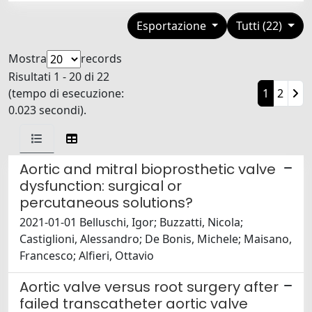
Esportazione
Tutti (22)
Mostra
records
Risultati 1 - 20 di 22
(tempo di esecuzione:
1
2
0.023 secondi).
Aortic and mitral bioprosthetic valve
dysfunction: surgical or
percutaneous solutions?
2021-01-01 Belluschi, Igor; Buzzatti, Nicola;
Castiglioni, Alessandro; De Bonis, Michele; Maisano,
Francesco; Alfieri, Ottavio
Aortic valve versus root surgery after
failed transcatheter aortic valve