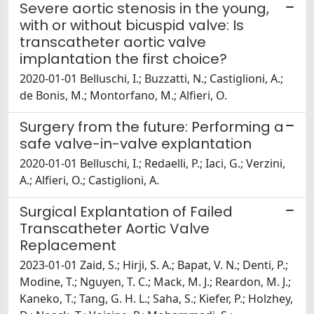
Severe aortic stenosis in the young,
with or without bicuspid valve: Is
transcatheter aortic valve
implantation the first choice?
2020-01-01 Belluschi, I.; Buzzatti, N.; Castiglioni, A.;
de Bonis, M.; Montorfano, M.; Alfieri, O.
Surgery from the future: Performing a
safe valve-in-valve explantation
2020-01-01 Belluschi, I.; Redaelli, P.; Iaci, G.; Verzini,
A.; Alfieri, O.; Castiglioni, A.
Surgical Explantation of Failed
Transcatheter Aortic Valve
Replacement
2023-01-01 Zaid, S.; Hirji, S. A.; Bapat, V. N.; Denti, P.;
Modine, T.; Nguyen, T. C.; Mack, M. J.; Reardon, M. J.;
Kaneko, T.; Tang, G. H. L.; Saha, S.; Kiefer, P.; Holzhey,