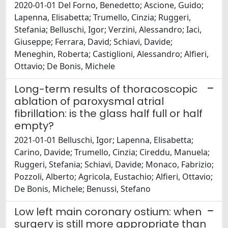
2020-01-01 Del Forno, Benedetto; Ascione, Guido;
Lapenna, Elisabetta; Trumello, Cinzia; Ruggeri,
Stefania; Belluschi, Igor; Verzini, Alessandro; Iaci,
Giuseppe; Ferrara, David; Schiavi, Davide;
Meneghin, Roberta; Castiglioni, Alessandro; Alfieri,
Ottavio; De Bonis, Michele
Long-term results of thoracoscopic
ablation of paroxysmal atrial
fibrillation: is the glass half full or half
empty?
2021-01-01 Belluschi, Igor; Lapenna, Elisabetta;
Carino, Davide; Trumello, Cinzia; Cireddu, Manuela;
Ruggeri, Stefania; Schiavi, Davide; Monaco, Fabrizio;
Pozzoli, Alberto; Agricola, Eustachio; Alfieri, Ottavio;
De Bonis, Michele; Benussi, Stefano
Low left main coronary ostium: when
surgery is still more appropriate than