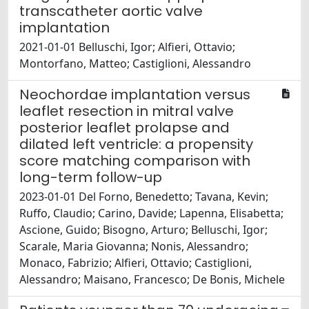
transcatheter aortic valve
implantation
2021-01-01 Belluschi, Igor; Alfieri, Ottavio;
Montorfano, Matteo; Castiglioni, Alessandro
Neochordae implantation versus
leaflet resection in mitral valve
posterior leaflet prolapse and
dilated left ventricle: a propensity
score matching comparison with
long-term follow-up
2023-01-01 Del Forno, Benedetto; Tavana, Kevin;
Ruffo, Claudio; Carino, Davide; Lapenna, Elisabetta;
Ascione, Guido; Bisogno, Arturo; Belluschi, Igor;
Scarale, Maria Giovanna; Nonis, Alessandro;
Monaco, Fabrizio; Alfieri, Ottavio; Castiglioni,
Alessandro; Maisano, Francesco; De Bonis, Michele