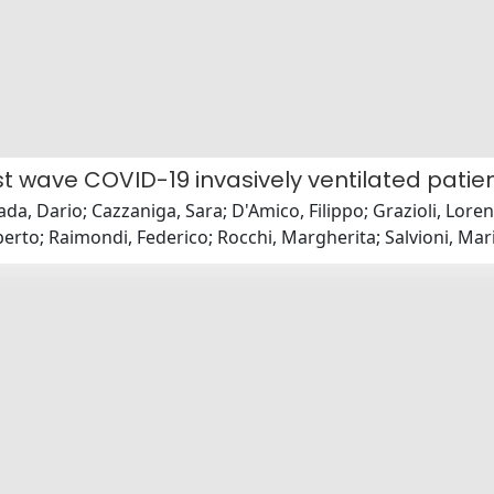
irst wave COVID-19 invasively ventilated patie
gada, Dario; Cazzaniga, Sara; D'Amico, Filippo; Grazioli, Lore
lberto; Raimondi, Federico; Rocchi, Margherita; Salvioni, Mar