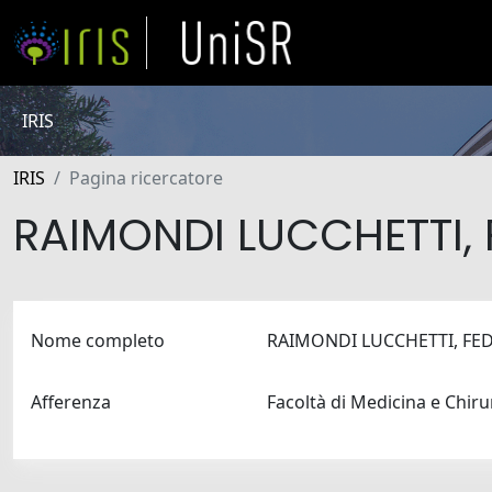
IRIS
IRIS
Pagina ricercatore
RAIMONDI LUCCHETTI,
Nome completo
RAIMONDI LUCCHETTI, F
Afferenza
Facoltà di Medicina e Chir