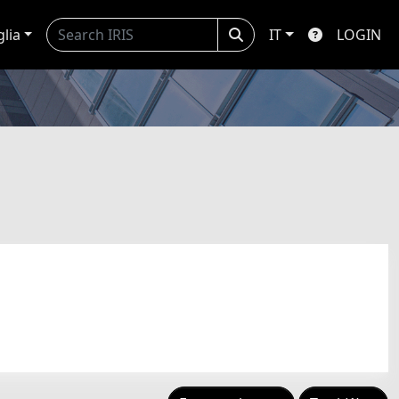
glia
IT
LOGIN