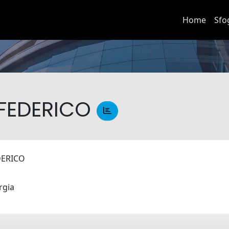
Home
Sfo
 FEDERICO
EDERICO
urgia