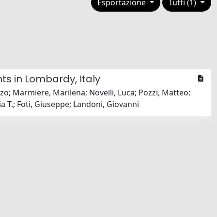
Esportazione
Tutti (1)
nts in Lombardy, Italy
nzo; Marmiere, Marilena; Novelli, Luca; Pozzi, Matteo;
ia T.; Foti, Giuseppe; Landoni, Giovanni