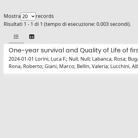
Mostra
records
Risultati 1 - 1 di 1 (tempo di esecuzione: 0.003 secondi).
One-year survival and Quality of Life of f
2024-01-01 Lorini, Luca F.; Null, Null; Labanca, Rosa; Bu
Rona, Roberto; Giani, Marco; Bellin, Valeria; Lucchini, A