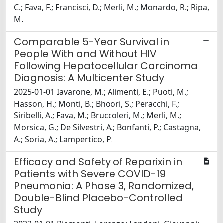
C.; Fava, F.; Francisci, D.; Merli, M.; Monardo, R.; Ripa,
M.
Comparable 5-Year Survival in
People With and Without HIV
Following Hepatocellular Carcinoma
Diagnosis: A Multicenter Study
2025-01-01 Iavarone, M.; Alimenti, E.; Puoti, M.;
Hasson, H.; Monti, B.; Bhoori, S.; Peracchi, F.;
Siribelli, A.; Fava, M.; Bruccoleri, M.; Merli, M.;
Morsica, G.; De Silvestri, A.; Bonfanti, P.; Castagna,
A.; Soria, A.; Lampertico, P.
Efficacy and Safety of Reparixin in
Patients with Severe COVID-19
Pneumonia: A Phase 3, Randomized,
Double-Blind Placebo-Controlled
Study