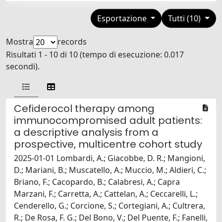
Esportazione
Tutti (10)
Mostra
records
Risultati 1 - 10 di 10 (tempo di esecuzione: 0.017
secondi).
Cefiderocol therapy among
immunocompromised adult patients:
a descriptive analysis from a
prospective, multicentre cohort study
2025-01-01 Lombardi, A.; Giacobbe, D. R.; Mangioni,
D.; Mariani, B.; Muscatello, A.; Muccio, M.; Aldieri, C.;
Briano, F.; Cacopardo, B.; Calabresi, A.; Capra
Marzani, F.; Carretta, A.; Cattelan, A.; Ceccarelli, L.;
Cenderello, G.; Corcione, S.; Cortegiani, A.; Cultrera,
R.; De Rosa, F. G.; Del Bono, V.; Del Puente, F.; Fanelli,