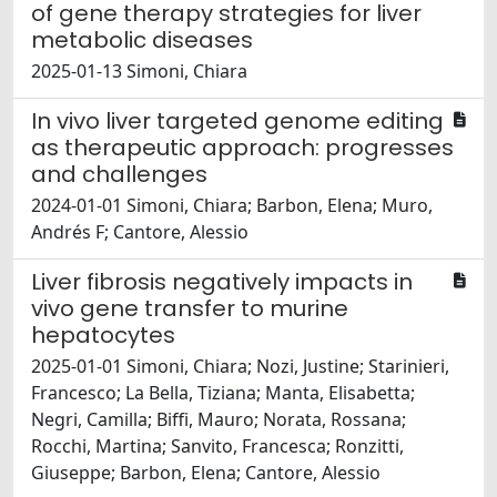
of gene therapy strategies for liver
metabolic diseases
2025-01-13 Simoni, Chiara
In vivo liver targeted genome editing
as therapeutic approach: progresses
and challenges
2024-01-01 Simoni, Chiara; Barbon, Elena; Muro,
Andrés F; Cantore, Alessio
Liver fibrosis negatively impacts in
vivo gene transfer to murine
hepatocytes
2025-01-01 Simoni, Chiara; Nozi, Justine; Starinieri,
Francesco; La Bella, Tiziana; Manta, Elisabetta;
Negri, Camilla; Biffi, Mauro; Norata, Rossana;
Rocchi, Martina; Sanvito, Francesca; Ronzitti,
Giuseppe; Barbon, Elena; Cantore, Alessio