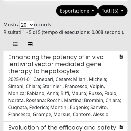
Esportazione
Tutti (5)
Mostra
records
Risultati 1 - 5 di 5 (tempo di esecuzione: 0.008 secondi).
Enhancing the potency of in vivo
lentiviral vector mediated gene
therapy to hepatocytes
2025-01-01 Canepari, Cesare; Milani, Michela;
Simoni, Chiara; Starinieri, Francesco; Volpin,
Monica; Fabiano, Anna; Biffi, Mauro; Russo, Fabio;
Norata, Rossana; Rocchi, Martina; Brombin, Chiara;
Cugnata, Federica; Montini, Eugenio; Sanvito,
Francesca; Grompe, Markus; Cantore, Alessio
Evaluation of the efficacy and safety