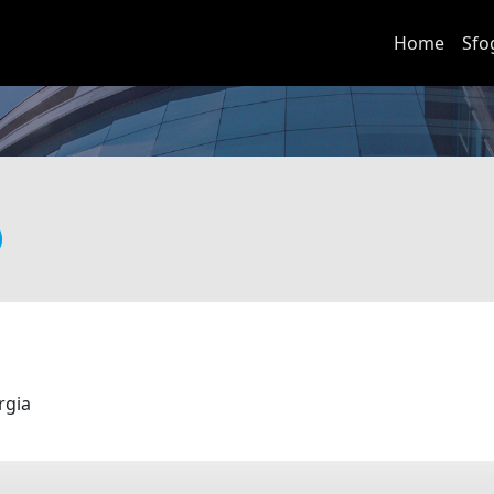
Home
Sfo
urgia