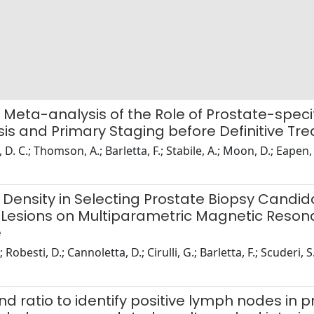
eta-analysis of the Role of Prostate-speci
s and Primary Staging before Definitive Tr
D. C.; Thomson, A.; Barletta, F.; Stabile, A.; Moon, D.; Eapen,
n Density in Selecting Prostate Biopsy Cand
 Lesions on Multiparametric Magnetic Reson
e
; Robesti, D.; Cannoletta, D.; Cirulli, G.; Barletta, F.; Scuderi,
d ratio to identify positive lymph nodes in 