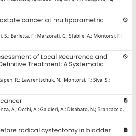
 prostate cancer at multiparametric
S.; Barletta, F.; Marzorati, C.; Stabile, A.; Montorsi, F.;
Assessment of Local Recurrence and
Definitive Treatment: A Systematic
apen, R.; Lawrentschuk, N.; Montorsi, F.; Siva, S.;
 cancer
nza, A.; Occhi, A.; Galdieri, A.; Disabato, N.; Brancaccio,
efore radical cystectomy in bladder