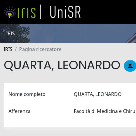
IRIS
IRIS
Pagina ricercatore
QUARTA, LEONARDO
Nome completo
QUARTA, LEONARDO
Afferenza
Facoltà di Medicina e Chir