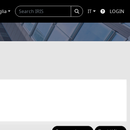
glia
IT
LOGIN