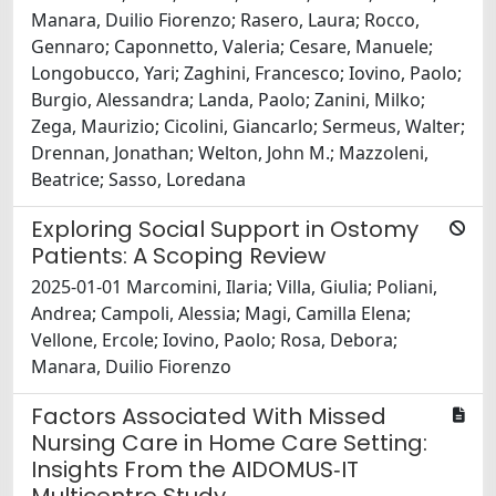
Manara, Duilio Fiorenzo; Rasero, Laura; Rocco,
Gennaro; Caponnetto, Valeria; Cesare, Manuele;
Longobucco, Yari; Zaghini, Francesco; Iovino, Paolo;
Burgio, Alessandra; Landa, Paolo; Zanini, Milko;
Zega, Maurizio; Cicolini, Giancarlo; Sermeus, Walter;
Drennan, Jonathan; Welton, John M.; Mazzoleni,
Beatrice; Sasso, Loredana
Exploring Social Support in Ostomy
Patients: A Scoping Review
2025-01-01 Marcomini, Ilaria; Villa, Giulia; Poliani,
Andrea; Campoli, Alessia; Magi, Camilla Elena;
Vellone, Ercole; Iovino, Paolo; Rosa, Debora;
Manara, Duilio Fiorenzo
Factors Associated With Missed
Nursing Care in Home Care Setting:
Insights From the AIDOMUS‐IT