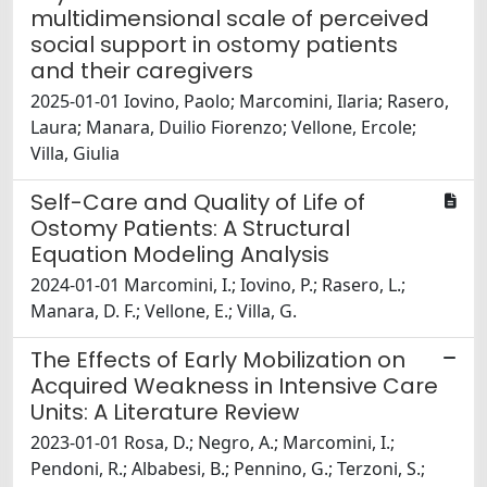
multidimensional scale of perceived
social support in ostomy patients
and their caregivers
2025-01-01 Iovino, Paolo; Marcomini, Ilaria; Rasero,
Laura; Manara, Duilio Fiorenzo; Vellone, Ercole;
Villa, Giulia
Self-Care and Quality of Life of
Ostomy Patients: A Structural
Equation Modeling Analysis
2024-01-01 Marcomini, I.; Iovino, P.; Rasero, L.;
Manara, D. F.; Vellone, E.; Villa, G.
The Effects of Early Mobilization on
Acquired Weakness in Intensive Care
Units: A Literature Review
2023-01-01 Rosa, D.; Negro, A.; Marcomini, I.;
Pendoni, R.; Albabesi, B.; Pennino, G.; Terzoni, S.;