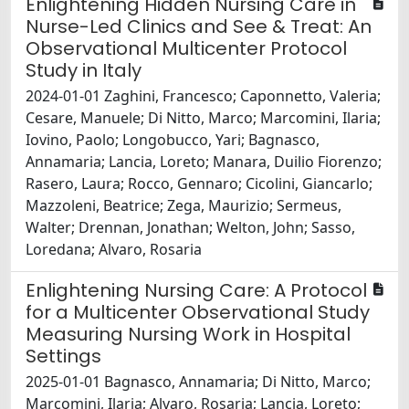
Enlightening Hidden Nursing Care in
Nurse-Led Clinics and See & Treat: An
Observational Multicenter Protocol
Study in Italy
2024-01-01 Zaghini, Francesco; Caponnetto, Valeria;
Cesare, Manuele; Di Nitto, Marco; Marcomini, Ilaria;
Iovino, Paolo; Longobucco, Yari; Bagnasco,
Annamaria; Lancia, Loreto; Manara, Duilio Fiorenzo;
Rasero, Laura; Rocco, Gennaro; Cicolini, Giancarlo;
Mazzoleni, Beatrice; Zega, Maurizio; Sermeus,
Walter; Drennan, Jonathan; Welton, John; Sasso,
Loredana; Alvaro, Rosaria
Enlightening Nursing Care: A Protocol
for a Multicenter Observational Study
Measuring Nursing Work in Hospital
Settings
2025-01-01 Bagnasco, Annamaria; Di Nitto, Marco;
Marcomini, Ilaria; Alvaro, Rosaria; Lancia, Loreto;