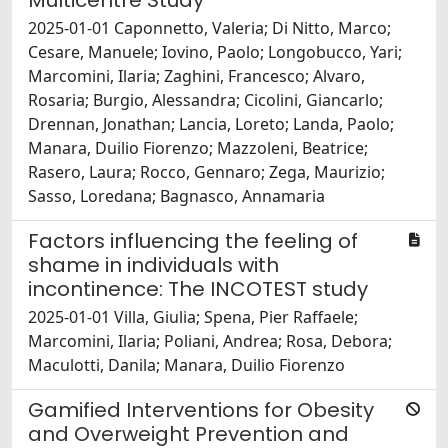
Multicentre Study
2025-01-01 Caponnetto, Valeria; Di Nitto, Marco;
Cesare, Manuele; Iovino, Paolo; Longobucco, Yari;
Marcomini, Ilaria; Zaghini, Francesco; Alvaro,
Rosaria; Burgio, Alessandra; Cicolini, Giancarlo;
Drennan, Jonathan; Lancia, Loreto; Landa, Paolo;
Manara, Duilio Fiorenzo; Mazzoleni, Beatrice;
Rasero, Laura; Rocco, Gennaro; Zega, Maurizio;
Sasso, Loredana; Bagnasco, Annamaria
Factors influencing the feeling of
shame in individuals with
incontinence: The INCOTEST study
2025-01-01 Villa, Giulia; Spena, Pier Raffaele;
Marcomini, Ilaria; Poliani, Andrea; Rosa, Debora;
Maculotti, Danila; Manara, Duilio Fiorenzo
Gamified Interventions for Obesity
and Overweight Prevention and