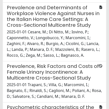
Prevalence and Determinants of
Workplace Violence Against Nurses in
the Italian Home Care Settings: A
Cross-Sectional Multicentre Study
2025-01-01 Cesare, M.; Di Nitto, M.; Iovino, P.;
Caponnetto, V.; Longobucco, Y.; Marcomini, I.;
Zaghini, F.; Alvaro, R.; Burgio, A.; Cicolini, G.; Lancia,
L.; Landa, P.; Manara, D. F.; Mazzoleni, B.; Rasero, L.;
Rocco, G.; Zega, M.; Sasso, L.; Bagnasco, A.
Prevalence, Risk Factors and Costs of
Female Urinary Incontinence: A
Multicentre Cross-Sectional Study
2025-01-01 Trapani, S.; Villa, G.; Marcomini, I.;
Bagnato, E.; Rinaldi, S.; Caglioni, M.; Poliani, A.; Rosa,
D.; Salvatore, S.; Candiani, M.; Manara, D. F.
Psychometric characteristics of the