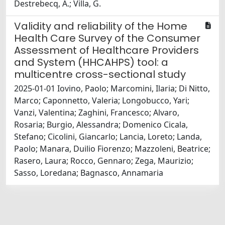
Destrebecq, A.; Villa, G.
Validity and reliability of the Home
Health Care Survey of the Consumer
Assessment of Healthcare Providers
and System (HHCAHPS) tool: a
multicentre cross-sectional study
2025-01-01 Iovino, Paolo; Marcomini, Ilaria; Di Nitto,
Marco; Caponnetto, Valeria; Longobucco, Yari;
Vanzi, Valentina; Zaghini, Francesco; Alvaro,
Rosaria; Burgio, Alessandra; Domenico Cicala,
Stefano; Cicolini, Giancarlo; Lancia, Loreto; Landa,
Paolo; Manara, Duilio Fiorenzo; Mazzoleni, Beatrice;
Rasero, Laura; Rocco, Gennaro; Zega, Maurizio;
Sasso, Loredana; Bagnasco, Annamaria