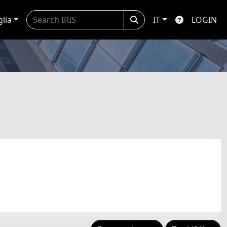
glia
IT
LOGIN