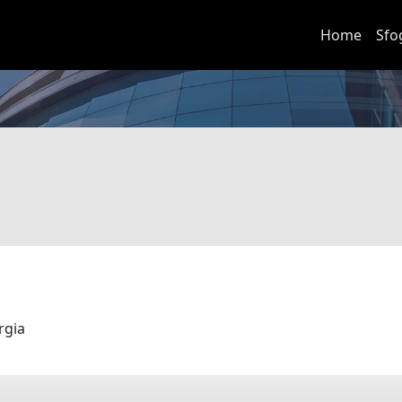
Home
Sfo
urgia