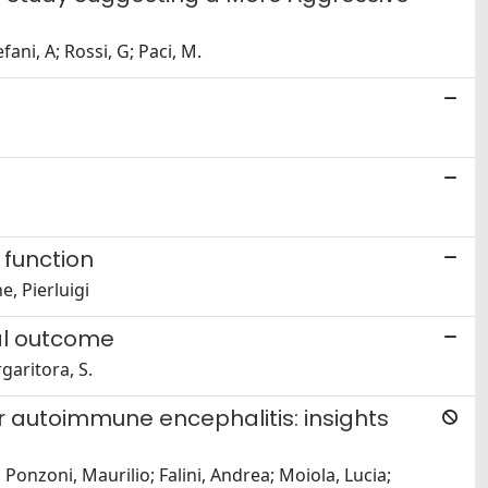
fani, A; Rossi, G; Paci, M.
 function
e, Pierluigi
nal outcome
garitora, S.
 autoimmune encephalitis: insights
; Ponzoni, Maurilio; Falini, Andrea; Moiola, Lucia;