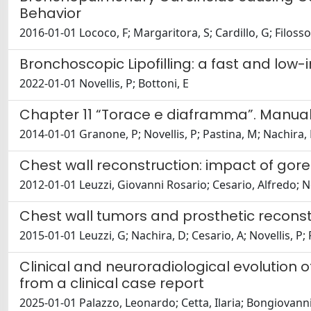
Behavior
2016-01-01 Lococo, F; Margaritora, S; Cardillo, G; Filosso, 
Bronchoscopic Lipofilling: a fast and low
2022-01-01 Novellis, P; Bottoni, E
Chapter 11 “Torace e diaframma”. Manual
2014-01-01 Granone, P; Novellis, P; Pastina, M; Nachira,
Chest wall reconstruction: impact of gor
2012-01-01 Leuzzi, Giovanni Rosario; Cesario, Alfredo; Nov
Chest wall tumors and prosthetic reconst
2015-01-01 Leuzzi, G; Nachira, D; Cesario, A; Novellis, P; 
Clinical and neuroradiological evolutio
from a clinical case report
2025-01-01 Palazzo, Leonardo; Cetta, Ilaria; Bongiovanni, 