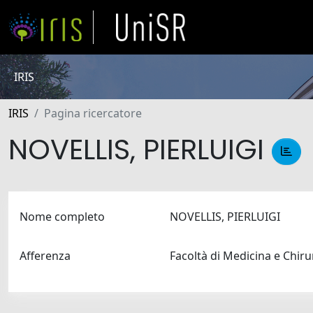
IRIS
IRIS
Pagina ricercatore
NOVELLIS, PIERLUIGI
Nome completo
NOVELLIS, PIERLUIGI
Afferenza
Facoltà di Medicina e Chir