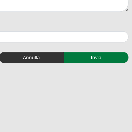
Annulla
Invia