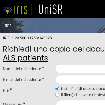
IRIS
IRIS
20.500.11768/140328
Richiedi una copia del do
ALS patients
Nome del richiedente
E-mail del richiedente
tutti i file (di questo do
File
il file(s) che avete richies
Messaggio