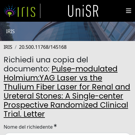
IRIS
IRIS
20.500.11768/145168
Richiedi una copia del
documento:
Pulse-modulated
Holmium:YAG Laser vs the
Thulium Fiber Laser for Renal and
Ureteral Stones: A Single-center
Prospective Randomized Clinical
Trial. Letter
Nome del richiedente