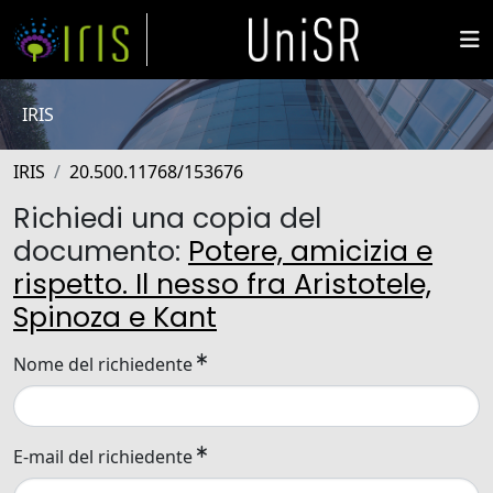
IRIS
IRIS
20.500.11768/153676
Richiedi una copia del
documento:
Potere, amicizia e
rispetto. Il nesso fra Aristotele,
Spinoza e Kant
Nome del richiedente
E-mail del richiedente