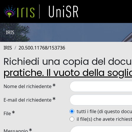
IRIS
IRIS
20.500.11768/153736
Richiedi una copia del do
pratiche. Il vuoto della sogl
Nome del richiedente
E-mail del richiedente
tutti i file (di questo do
File
il file(s) che avete richies
Messaggio