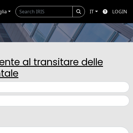
glia
IT
LOGIN
ente al transitare delle
ntale