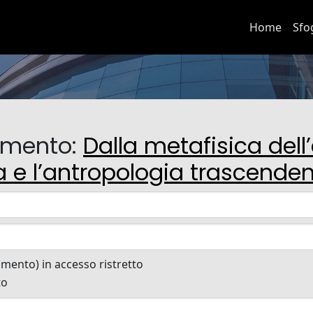
Home
Sfo
cumento:
Dalla metafisica dell’
ia e l’antropologia trascende
cumento) in accesso ristretto
to