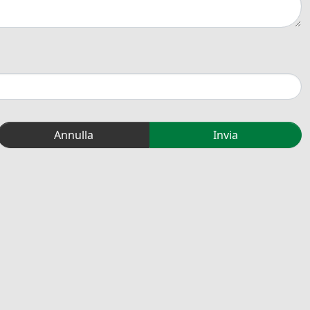
Annulla
Invia