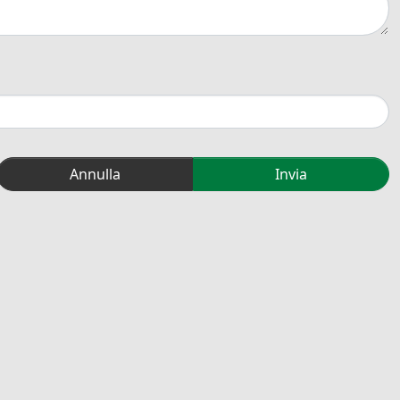
Annulla
Invia