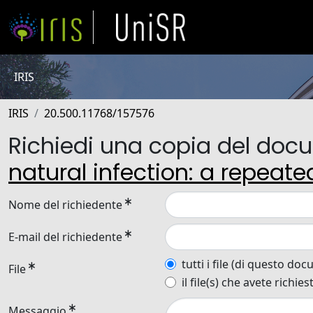
IRIS
IRIS
20.500.11768/157576
Richiedi una copia del do
natural infection: a repeate
Nome del richiedente
E-mail del richiedente
tutti i file (di questo do
File
il file(s) che avete richies
Messaggio