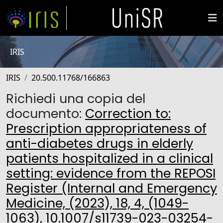
IRIS
IRIS
20.500.11768/166863
Richiedi una copia del
documento:
Correction to:
Prescription appropriateness of
anti-diabetes drugs in elderly
patients hospitalized in a clinical
setting: evidence from the REPOSI
Register (Internal and Emergency
Medicine, (2023), 18, 4, (1049-
1063), 10.1007/s11739-023-03254-