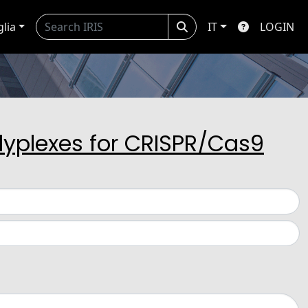
glia
IT
LOGIN
lyplexes for CRISPR/Cas9