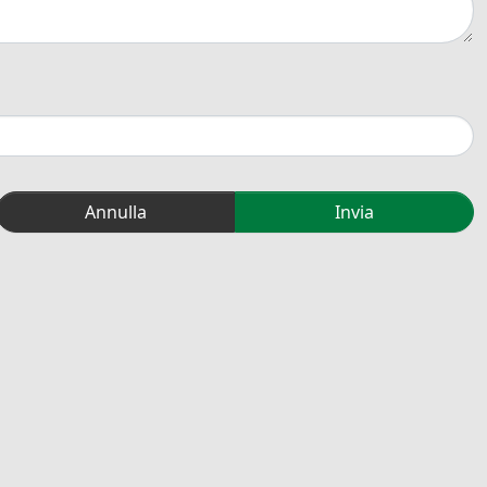
Annulla
Invia