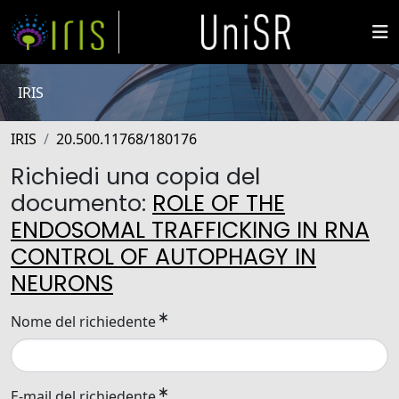
IRIS
IRIS
20.500.11768/180176
Richiedi una copia del
documento:
ROLE OF THE
ENDOSOMAL TRAFFICKING IN RNA
CONTROL OF AUTOPHAGY IN
NEURONS
Nome del richiedente
E-mail del richiedente