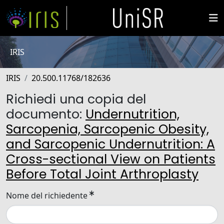
IRIS
IRIS
20.500.11768/182636
Richiedi una copia del
documento:
Undernutrition,
Sarcopenia, Sarcopenic Obesity,
and Sarcopenic Undernutrition: A
Cross-sectional View on Patients
Before Total Joint Arthroplasty
Nome del richiedente