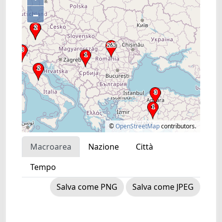
–
©
OpenStreetMap
contributors.
Macroarea
Nazione
Città
Tempo
Salva come PNG
Salva come JPEG