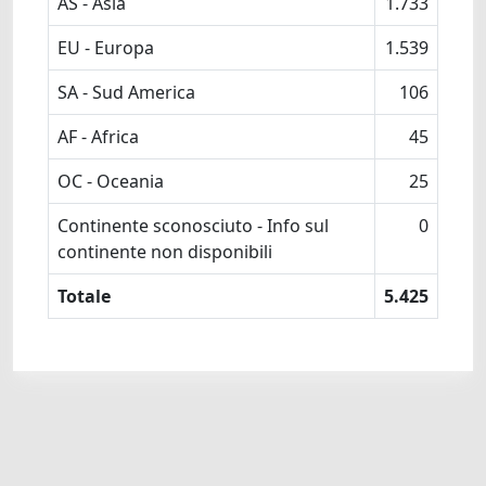
AS - Asia
1.733
EU - Europa
1.539
SA - Sud America
106
AF - Africa
45
OC - Oceania
25
Continente sconosciuto - Info sul
0
continente non disponibili
Totale
5.425
Powered by
IRIS
-
about IRIS
-