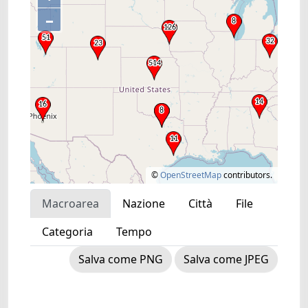
–
©
OpenStreetMap
contributors.
Macroarea
Nazione
Città
File
Categoria
Tempo
Salva come PNG
Salva come JPEG