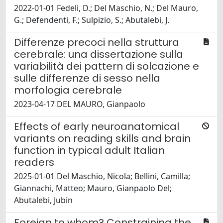
2022-01-01 Fedeli, D.; Del Maschio, N.; Del Mauro,
G.; Defendenti, F.; Sulpizio, S.; Abutalebi, J.
Differenze precoci nella struttura
cerebrale: una dissertazione sulla
variabilità dei pattern di solcazione e
sulle differenze di sesso nella
morfologia cerebrale
2023-04-17 DEL MAURO, Gianpaolo
Effects of early neuroanatomical
variants on reading skills and brain
function in typical adult Italian
readers
2025-01-01 Del Maschio, Nicola; Bellini, Camilla;
Giannachi, Matteo; Mauro, Gianpaolo Del;
Abutalebi, Jubin
Foreign to whom? Constraining the