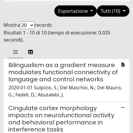
Esportazione
Tutti (10)
Mostra
records
Risultati 1 - 10 di 10 (tempo di esecuzione: 0.025
secondi).
Bilingualism as a gradient measure
modulates functional connectivity of
language and control networks
2020-01-01 Sulpizio, S.; Del Maschio, N.; Del Mauro,
G.; Fedeli, D.; Abutalebi, J.
Cingulate cortex morphology
impacts on neurofunctional activity
and behavioral performance in
interference tasks