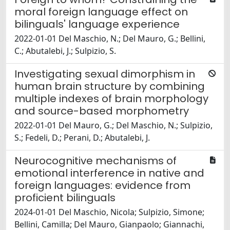
moral foreign language effect on
bilinguals' language experience
2022-01-01 Del Maschio, N.; Del Mauro, G.; Bellini,
C.; Abutalebi, J.; Sulpizio, S.
Investigating sexual dimorphism in
human brain structure by combining
multiple indexes of brain morphology
and source-based morphometry
2022-01-01 Del Mauro, G.; Del Maschio, N.; Sulpizio,
S.; Fedeli, D.; Perani, D.; Abutalebi, J.
Neurocognitive mechanisms of
emotional interference in native and
foreign languages: evidence from
proficient bilinguals
2024-01-01 Del Maschio, Nicola; Sulpizio, Simone;
Bellini, Camilla; Del Mauro, Gianpaolo; Giannachi,