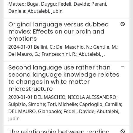
Matteo; Buga, Duygu; Fedeli, Davide; Perani,
Daniela; Abutalebi, Jubin
Original language versus dubbed
movies: Effects on our brain and
emotions
2024-01-01 Bellini, C.; Del Maschio, N.; Gentile, M.;
Del Mauro, G.; Franceschini, R.; Abutalebi, J.
Second language use rather than
second language knowledge relates
to changes in white matter
microstructure
2020-01-01 DEL MASCHIO, NICOLA ALESSANDRO;
Sulpizio, Simone; Toti, Michelle; Caprioglio, Camilla;
DEL MAURO, Gianpaolo; Fedeli, Davide; Abutalebi,
Jubin
The relationship between reading