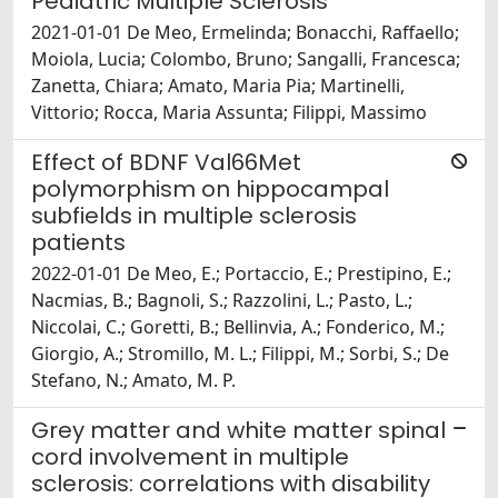
Pediatric Multiple Sclerosis
2021-01-01 De Meo, Ermelinda; Bonacchi, Raffaello;
Moiola, Lucia; Colombo, Bruno; Sangalli, Francesca;
Zanetta, Chiara; Amato, Maria Pia; Martinelli,
Vittorio; Rocca, Maria Assunta; Filippi, Massimo
Effect of BDNF Val66Met
polymorphism on hippocampal
subfields in multiple sclerosis
patients
2022-01-01 De Meo, E.; Portaccio, E.; Prestipino, E.;
Nacmias, B.; Bagnoli, S.; Razzolini, L.; Pasto, L.;
Niccolai, C.; Goretti, B.; Bellinvia, A.; Fonderico, M.;
Giorgio, A.; Stromillo, M. L.; Filippi, M.; Sorbi, S.; De
Stefano, N.; Amato, M. P.
Grey matter and white matter spinal
cord involvement in multiple
sclerosis: correlations with disability