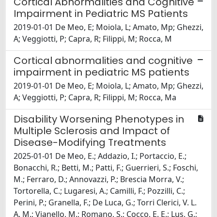
Cortical Abnormalities and Cognitive
Impairment in Pediatric MS Patients
2019-01-01 De Meo, E; Moiola, L; Amato, Mp; Ghezzi,
A; Veggiotti, P; Capra, R; Filippi, M; Rocca, M
Cortical abnormalities and cognitive
impairment in pediatric MS patients
2019-01-01 De Meo, E; Moiola, L; Amato, Mp; Ghezzi,
A; Veggiotti, P; Capra, R; Filippi, M; Rocca, Ma
Disability Worsening Phenotypes in
Multiple Sclerosis and Impact of
Disease-Modifying Treatments
2025-01-01 De Meo, E.; Addazio, I.; Portaccio, E.;
Bonacchi, R.; Betti, M.; Patti, F.; Guerrieri, S.; Foschi,
M.; Ferraro, D.; Annovazzi, P.; Brescia Morra, V.;
Tortorella, C.; Lugaresi, A.; Camilli, F.; Pozzilli, C.;
Perini, P.; Granella, F.; De Luca, G.; Torri Clerici, V. L.
A. M.; Vianello, M.; Romano, S.; Cocco, E. E.; Lus, G.;