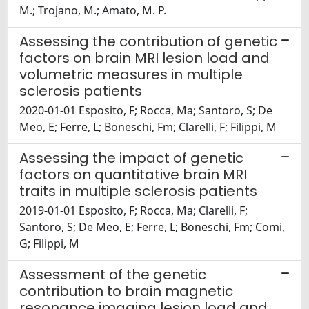
M.; Trojano, M.; Amato, M. P.
Assessing the contribution of genetic
factors on brain MRI lesion load and
volumetric measures in multiple
sclerosis patients
2020-01-01 Esposito, F; Rocca, Ma; Santoro, S; De
Meo, E; Ferre, L; Boneschi, Fm; Clarelli, F; Filippi, M
Assessing the impact of genetic
factors on quantitative brain MRI
traits in multiple sclerosis patients
2019-01-01 Esposito, F; Rocca, Ma; Clarelli, F;
Santoro, S; De Meo, E; Ferre, L; Boneschi, Fm; Comi,
G; Filippi, M
Assessment of the genetic
contribution to brain magnetic
resonance imaging lesion load and