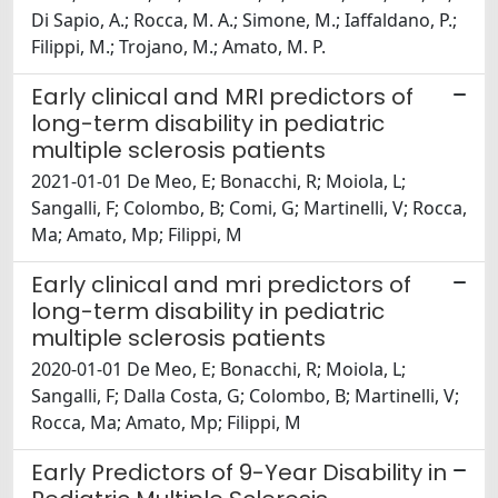
Di Sapio, A.; Rocca, M. A.; Simone, M.; Iaffaldano, P.;
Filippi, M.; Trojano, M.; Amato, M. P.
Early clinical and MRI predictors of
long-term disability in pediatric
multiple sclerosis patients
2021-01-01 De Meo, E; Bonacchi, R; Moiola, L;
Sangalli, F; Colombo, B; Comi, G; Martinelli, V; Rocca,
Ma; Amato, Mp; Filippi, M
Early clinical and mri predictors of
long-term disability in pediatric
multiple sclerosis patients
2020-01-01 De Meo, E; Bonacchi, R; Moiola, L;
Sangalli, F; Dalla Costa, G; Colombo, B; Martinelli, V;
Rocca, Ma; Amato, Mp; Filippi, M
Early Predictors of 9-Year Disability in