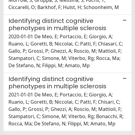
Morrow, S; Groppa, S; Messina, S; Fuchs, T;
Ciccarelli, O; Barkhof, F; Hulst, H; Schoonheim, M
Identifying distinct cognitive
phenotypes in multiple sclerosis
2020-01-01 De Meo, E; Portaccio, E; Giorgio, A;
Ruano, L; Goretti, B; Niccolai, C; Patti, F; Chiasari, C;
Gallo, P; Grossi, P; Ghezzi, A; Roscio, M; Mattioli, F;
Stampatori, C; Simone, M; Viterbo, Rg; Rocca, Ma;
De Stefano, N; Filippi, M; Amato, Mp
Identifying distinct cognitive
phenotypes in multiple sclerosis
2021-01-01 De Meo, E; Portaccio, E; Giorgio, A;
Ruano, L; Goretti, B; Niccolai, C; Patti, F; Chisari, C;
Gallo, P; Grossi, P; Ghezzi, A; Roscio, M; Mattioli, F;
Stampatori, C; Simone, M; Viterbo, Rg; Bonacchi, R;
Rocca, Ma; De Stefano, N; Filippi, M; Amato, Mp