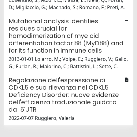
Cosentino, S.; Atzori, L.; Massa, E.; Mela, Q.; Fortin,
D.; Migliaccio, G.; Machado, S.; Romano, F.; Preti, A.
Mutational analysis identifies
residues crucial for
homodimerization of myeloid
differentiation factor 88 (MyD88) and
for its function in immune cells
2013-01-01 Loiarro, M.; Volpe, E.; Ruggiero, V.; Gallo,
G.; Furlan, R.; Maiorino, C.; Battistini, L.; Sette, C.
Regolazione dell'espressione di
CDKL5 e sua rilevanza nel CDKL5
Deficiency Disorder: nuove evidenze
dell'efficienza traduzionale guidata
dal 5'UTR
2022-07-07 Ruggiero, Valeria