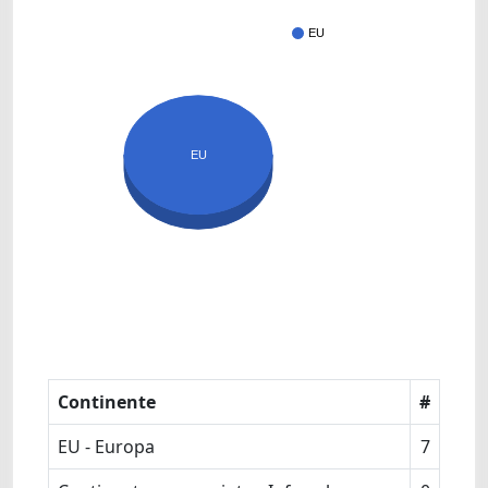
EU
EU
Continente
#
EU - Europa
7