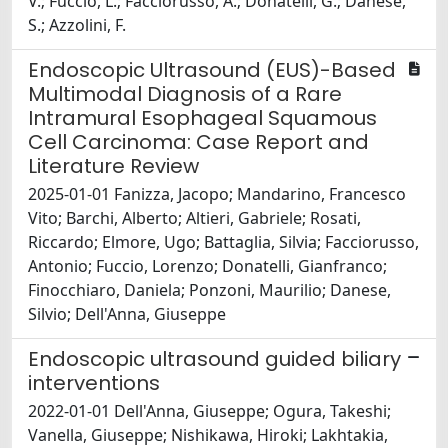
V.; Fuccio, L.; Facciorusso, A.; Donatelli, G.; Danese,
S.; Azzolini, F.
Endoscopic Ultrasound (EUS)-Based
Multimodal Diagnosis of a Rare
Intramural Esophageal Squamous
Cell Carcinoma: Case Report and
Literature Review
2025-01-01 Fanizza, Jacopo; Mandarino, Francesco
Vito; Barchi, Alberto; Altieri, Gabriele; Rosati,
Riccardo; Elmore, Ugo; Battaglia, Silvia; Facciorusso,
Antonio; Fuccio, Lorenzo; Donatelli, Gianfranco;
Finocchiaro, Daniela; Ponzoni, Maurilio; Danese,
Silvio; Dell'Anna, Giuseppe
Endoscopic ultrasound guided biliary
interventions
2022-01-01 Dell'Anna, Giuseppe; Ogura, Takeshi;
Vanella, Giuseppe; Nishikawa, Hiroki; Lakhtakia,