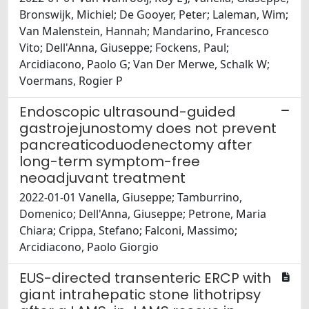
Bronswijk, Michiel; De Gooyer, Peter; Laleman, Wim;
Van Malenstein, Hannah; Mandarino, Francesco
Vito; Dell'Anna, Giuseppe; Fockens, Paul;
Arcidiacono, Paolo G; Van Der Merwe, Schalk W;
Voermans, Rogier P
Endoscopic ultrasound-guided
gastrojejunostomy does not prevent
pancreaticoduodenectomy after
long-term symptom-free
neoadjuvant treatment
2022-01-01 Vanella, Giuseppe; Tamburrino,
Domenico; Dell'Anna, Giuseppe; Petrone, Maria
Chiara; Crippa, Stefano; Falconi, Massimo;
Arcidiacono, Paolo Giorgio
EUS-directed transenteric ERCP with
giant intrahepatic stone lithotripsy