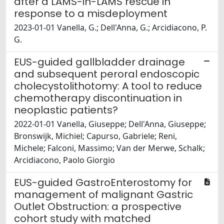
after a LAMS-in-LAMS rescue in
response to a misdeployment
2023-01-01 Vanella, G.; Dell'Anna, G.; Arcidiacono, P.
G.
EUS-guided gallbladder drainage
and subsequent peroral endoscopic
cholecystolithotomy: A tool to reduce
chemotherapy discontinuation in
neoplastic patients?
2022-01-01 Vanella, Giuseppe; Dell'Anna, Giuseppe;
Bronswijk, Michiel; Capurso, Gabriele; Reni,
Michele; Falconi, Massimo; Van der Merwe, Schalk;
Arcidiacono, Paolo Giorgio
EUS-guided GastroEnterostomy for
management of malignant Gastric
Outlet Obstruction: a prospective
cohort study with matched