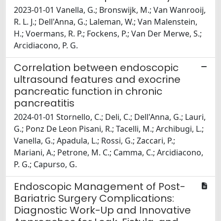
2023-01-01 Vanella, G.; Bronswijk, M.; Van Wanrooij,
R. L. J.; Dell'Anna, G.; Laleman, W.; Van Malenstein,
H.; Voermans, R. P.; Fockens, P.; Van Der Merwe, S.;
Arcidiacono, P. G.
Correlation between endoscopic
ultrasound features and exocrine
pancreatic function in chronic
pancreatitis
2024-01-01 Stornello, C.; Deli, C.; Dell'Anna, G.; Lauri,
G.; Ponz De Leon Pisani, R.; Tacelli, M.; Archibugi, L.;
Vanella, G.; Apadula, L.; Rossi, G.; Zaccari, P.;
Mariani, A.; Petrone, M. C.; Camma, C.; Arcidiacono,
P. G.; Capurso, G.
Endoscopic Management of Post-
Bariatric Surgery Complications:
Diagnostic Work-Up and Innovative