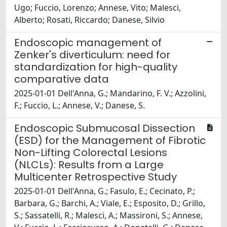
Ugo; Fuccio, Lorenzo; Annese, Vito; Malesci,
Alberto; Rosati, Riccardo; Danese, Silvio
Endoscopic management of
Zenker's diverticulum: need for
standardization for high-quality
comparative data
2025-01-01 Dell'Anna, G.; Mandarino, F. V.; Azzolini,
F.; Fuccio, L.; Annese, V.; Danese, S.
Endoscopic Submucosal Dissection
(ESD) for the Management of Fibrotic
Non-Lifting Colorectal Lesions
(NLCLs): Results from a Large
Multicenter Retrospective Study
2025-01-01 Dell'Anna, G.; Fasulo, E.; Cecinato, P.;
Barbara, G.; Barchi, A.; Viale, E.; Esposito, D.; Grillo,
S.; Sassatelli, R.; Malesci, A.; Massironi, S.; Annese,