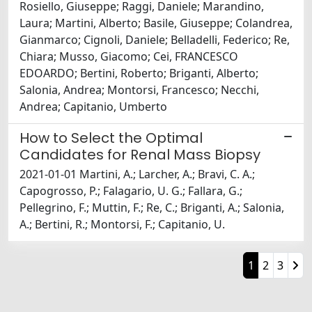
Rosiello, Giuseppe; Raggi, Daniele; Marandino,
Laura; Martini, Alberto; Basile, Giuseppe; Colandrea,
Gianmarco; Cignoli, Daniele; Belladelli, Federico; Re,
Chiara; Musso, Giacomo; Cei, FRANCESCO
EDOARDO; Bertini, Roberto; Briganti, Alberto;
Salonia, Andrea; Montorsi, Francesco; Necchi,
Andrea; Capitanio, Umberto
How to Select the Optimal
Candidates for Renal Mass Biopsy
2021-01-01 Martini, A.; Larcher, A.; Bravi, C. A.;
Capogrosso, P.; Falagario, U. G.; Fallara, G.;
Pellegrino, F.; Muttin, F.; Re, C.; Briganti, A.; Salonia,
A.; Bertini, R.; Montorsi, F.; Capitanio, U.
1
2
3