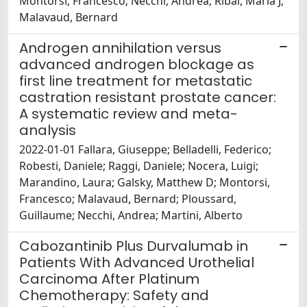
Montorsi, Francesco; Necchi, Andrea; Ribal, Maria J;
Malavaud, Bernard
Androgen annihilation versus
advanced androgen blockage as
first line treatment for metastatic
castration resistant prostate cancer:
A systematic review and meta-
analysis
2022-01-01 Fallara, Giuseppe; Belladelli, Federico;
Robesti, Daniele; Raggi, Daniele; Nocera, Luigi;
Marandino, Laura; Galsky, Matthew D; Montorsi,
Francesco; Malavaud, Bernard; Ploussard,
Guillaume; Necchi, Andrea; Martini, Alberto
Cabozantinib Plus Durvalumab in
Patients With Advanced Urothelial
Carcinoma After Platinum
Chemotherapy: Safety and