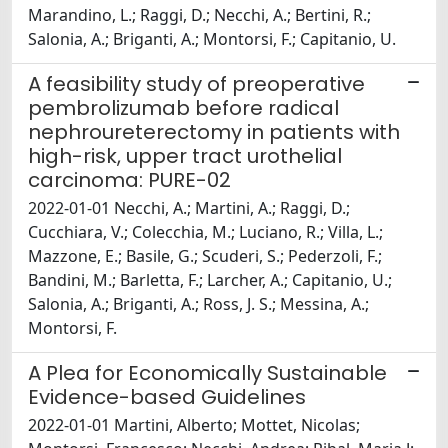
Marandino, L.; Raggi, D.; Necchi, A.; Bertini, R.;
Salonia, A.; Briganti, A.; Montorsi, F.; Capitanio, U.
A feasibility study of preoperative
pembrolizumab before radical
nephroureterectomy in patients with
high-risk, upper tract urothelial
carcinoma: PURE-02
2022-01-01 Necchi, A.; Martini, A.; Raggi, D.;
Cucchiara, V.; Colecchia, M.; Luciano, R.; Villa, L.;
Mazzone, E.; Basile, G.; Scuderi, S.; Pederzoli, F.;
Bandini, M.; Barletta, F.; Larcher, A.; Capitanio, U.;
Salonia, A.; Briganti, A.; Ross, J. S.; Messina, A.;
Montorsi, F.
A Plea for Economically Sustainable
Evidence-based Guidelines
2022-01-01 Martini, Alberto; Mottet, Nicolas;