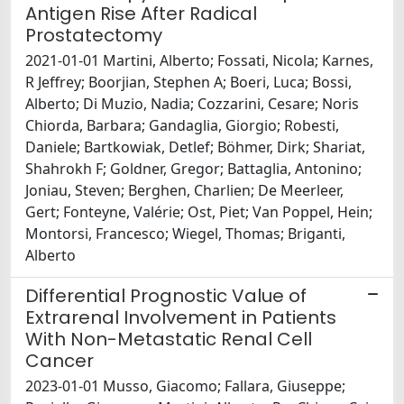
Antigen Rise After Radical
Prostatectomy
2021-01-01 Martini, Alberto; Fossati, Nicola; Karnes,
R Jeffrey; Boorjian, Stephen A; Boeri, Luca; Bossi,
Alberto; Di Muzio, Nadia; Cozzarini, Cesare; Noris
Chiorda, Barbara; Gandaglia, Giorgio; Robesti,
Daniele; Bartkowiak, Detlef; Böhmer, Dirk; Shariat,
Shahrokh F; Goldner, Gregor; Battaglia, Antonino;
Joniau, Steven; Berghen, Charlien; De Meerleer,
Gert; Fonteyne, Valérie; Ost, Piet; Van Poppel, Hein;
Montorsi, Francesco; Wiegel, Thomas; Briganti,
Alberto
Differential Prognostic Value of
Extrarenal Involvement in Patients
With Non-Metastatic Renal Cell
Cancer
2023-01-01 Musso, Giacomo; Fallara, Giuseppe;