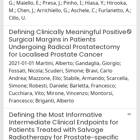
G.; Maiello, E.; Presa, J.; Pinho, I.; Hiasa, Y.; Hirooka,
M.; Chen, J.; Arrichiello, G.; Aschele, C.; Furlanetto, A.;
Cillo, U.
Defining Clinically Meaningful Positive
Surgical Margins in Patients
Undergoing Radical Prostatectomy
for Localised Prostate Cancer
2021-01-01 Martini, Alberto; Gandaglia, Giorgio;
Fossati, Nicola; Scuderi, Simone; Bravi, Carlo
Andrea; Mazzone, Elio; Stabile, Armando; Scarcella,
Simone; Robesti, Daniele; Barletta, Francesco;
Cucchiara, Vito; Mirone, Vincenzo; Montorsi,
Francesco; Briganti, Alberto
Defining the Most Informative
Intermediate Clinical Endpoints for
Patients Treated with Salvage
Radiotherapy for Prostate-specific