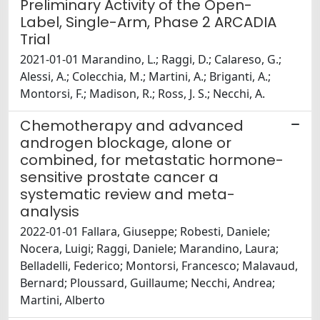
Preliminary Activity of the Open-
Label, Single-Arm, Phase 2 ARCADIA
Trial
2021-01-01 Marandino, L.; Raggi, D.; Calareso, G.;
Alessi, A.; Colecchia, M.; Martini, A.; Briganti, A.;
Montorsi, F.; Madison, R.; Ross, J. S.; Necchi, A.
Chemotherapy and advanced
androgen blockage, alone or
combined, for metastatic hormone-
sensitive prostate cancer a
systematic review and meta-
analysis
2022-01-01 Fallara, Giuseppe; Robesti, Daniele;
Nocera, Luigi; Raggi, Daniele; Marandino, Laura;
Belladelli, Federico; Montorsi, Francesco; Malavaud,
Bernard; Ploussard, Guillaume; Necchi, Andrea;
Martini, Alberto