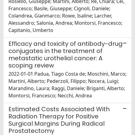
Rosiello, Giuseppe; Martini, Alberto; Re, Chiara; Cei,
Francesco; Basile, Giuseppe; Cignoli, Daniele;
Colandrea, Gianmarco; Rowe, Isaline; Larcher,
Alessandro; Salonia, Andrea; Montorsi, Francesco;
Capitanio, Umberto
Efficacy and toxicity of antibody-drug
conjugates in the treatment of
metastatic urothelial cancer: A
scoping review
2022-01-01 Padua, Tiago Costa de; Moschini, Marco;
Martini, Alberto; Pederzoli, Filippo; Nocera, Luigi;
Marandino, Laura; Raggi, Daniele; Briganti, Alberto;
Montorsi, Francesco; Necchi, Andrea
Estimated Costs Associated With
Radiation Therapy for Positive
Surgical Margins During Radical
Prostatectomy