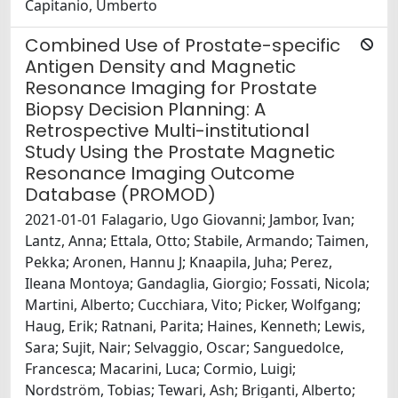
Capitanio, Umberto
Combined Use of Prostate-specific
Antigen Density and Magnetic
Resonance Imaging for Prostate
Biopsy Decision Planning: A
Retrospective Multi-institutional
Study Using the Prostate Magnetic
Resonance Imaging Outcome
Database (PROMOD)
2021-01-01 Falagario, Ugo Giovanni; Jambor, Ivan;
Lantz, Anna; Ettala, Otto; Stabile, Armando; Taimen,
Pekka; Aronen, Hannu J; Knaapila, Juha; Perez,
Ileana Montoya; Gandaglia, Giorgio; Fossati, Nicola;
Martini, Alberto; Cucchiara, Vito; Picker, Wolfgang;
Haug, Erik; Ratnani, Parita; Haines, Kenneth; Lewis,
Sara; Sujit, Nair; Selvaggio, Oscar; Sanguedolce,
Francesca; Macarini, Luca; Cormio, Luigi;
Nordström, Tobias; Tewari, Ash; Briganti, Alberto;