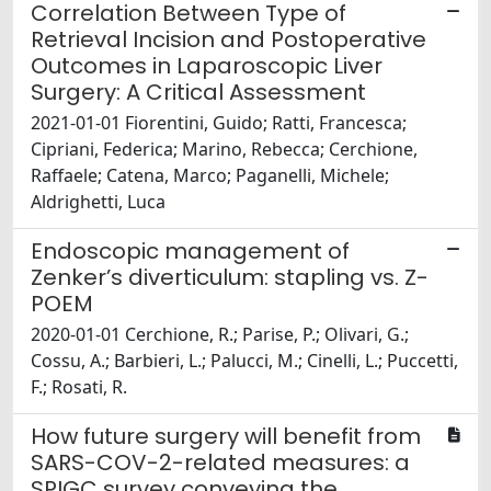
Correlation Between Type of
Retrieval Incision and Postoperative
Outcomes in Laparoscopic Liver
Surgery: A Critical Assessment
2021-01-01 Fiorentini, Guido; Ratti, Francesca;
Cipriani, Federica; Marino, Rebecca; Cerchione,
Raffaele; Catena, Marco; Paganelli, Michele;
Aldrighetti, Luca
Endoscopic management of
Zenker’s diverticulum: stapling vs. Z-
POEM
2020-01-01 Cerchione, R.; Parise, P.; Olivari, G.;
Cossu, A.; Barbieri, L.; Palucci, M.; Cinelli, L.; Puccetti,
F.; Rosati, R.
How future surgery will benefit from
SARS-COV-2-related measures: a
SPIGC survey conveying the