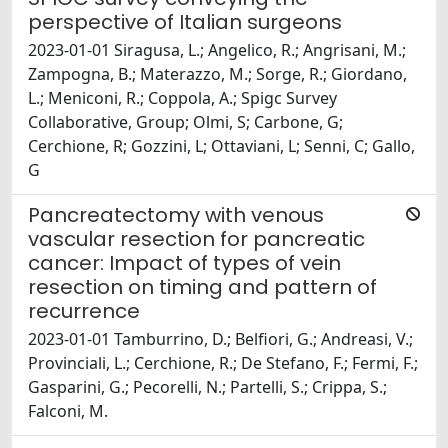
perspective of Italian surgeons
2023-01-01 Siragusa, L.; Angelico, R.; Angrisani, M.;
Zampogna, B.; Materazzo, M.; Sorge, R.; Giordano,
L.; Meniconi, R.; Coppola, A.; Spigc Survey
Collaborative, Group; Olmi, S; Carbone, G;
Cerchione, R; Gozzini, L; Ottaviani, L; Senni, C; Gallo,
G
Pancreatectomy with venous
vascular resection for pancreatic
cancer: Impact of types of vein
resection on timing and pattern of
recurrence
2023-01-01 Tamburrino, D.; Belfiori, G.; Andreasi, V.;
Provinciali, L.; Cerchione, R.; De Stefano, F.; Fermi, F.;
Gasparini, G.; Pecorelli, N.; Partelli, S.; Crippa, S.;
Falconi, M.