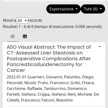
Esportazione
Tutti (6)
Mostra
records
Risultati 1 - 6 di 6 (tempo di esecuzione: 0.006 secondi).
ASO Visual Abstract: The Impact of
CT-Assessed Liver Steatosis on
Postoperative Complications After
Pancreaticoduodenectomy for
Cancer
2022-01-01 Guarneri, Giovanni; Palumbo, Diego;
Pecorelli, Nicolò; Prato, Francesco; Gritti, Chiara;
Cerchione, Raffaele; Tamburrino, Domenico;
Partelli, Stefano; Crippa, Stefano; Reni, Michele; De
Cobelli, Francesco; Falconi, Massimo