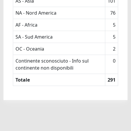
AS - Asia
101
NA - Nord America
76
AF - Africa
5
SA - Sud America
5
OC - Oceania
2
Continente sconosciuto - Info sul
0
continente non disponibili
Totale
291
Powered by
IRIS
-
about IRIS
-