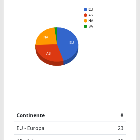
EU
AS
NA
SA
NA
EU
AS
Continente
#
EU - Europa
23