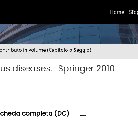
Home
Sfo
ontributo in volume (Capitolo o Saggio)
s diseases. . Springer 2010
cheda completa (DC)