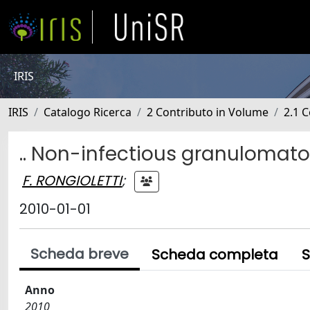
IRIS
IRIS
Catalogo Ricerca
2 Contributo in Volume
2.1 C
.. Non-infectious granulomatou
F. RONGIOLETTI
;
2010-01-01
Scheda breve
Scheda completa
S
Anno
2010