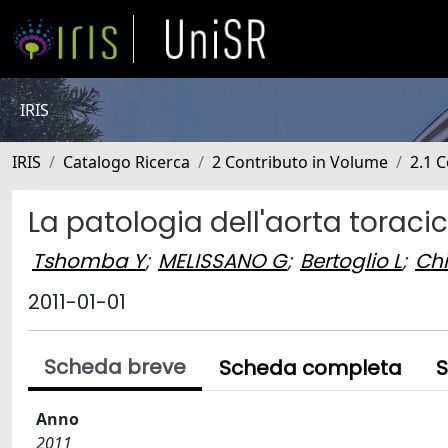
IRIS
IRIS
Catalogo Ricerca
2 Contributo in Volume
2.1 C
La patologia dell'aorta toracic
Tshomba Y
;
MELISSANO G
;
Bertoglio L
;
Chi
2011-01-01
Scheda breve
Scheda completa
S
Anno
2011