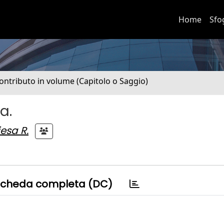
Home
Sfo
ontributo in volume (Capitolo o Saggio)
a.
esa R.
cheda completa (DC)