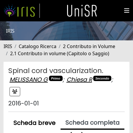
IRIS
IRIS
Catalogo Ricerca
2 Contributo in Volume
2.1 Contributo in volume (Capitolo o Saggio)
Spinal cord vascularization.
MELISSANO G
;
Chiesa R
;
Primo
Secondo
2016-01-01
Scheda completa
Scheda breve