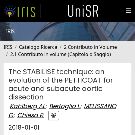
IRIS
IRIS
Catalogo Ricerca
2 Contributo in Volume
2.1 Contributo in volume (Capitolo o Saggio)
The STABILISE technique: an
evolution of the PETTICOAT for
acute and subacute aortic
dissection
Kahlberg AL
;
Bertoglio L
;
MELISSANO
G
;
Chiesa R.
2018-01-01