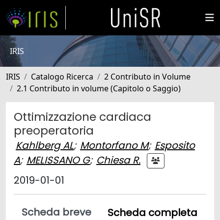
IRIS
IRIS
Catalogo Ricerca
2 Contributo in Volume
2.1 Contributo in volume (Capitolo o Saggio)
Ottimizzazione cardiaca
preoperatoria
Kahlberg AL
;
Montorfano M
;
Esposito
A
;
MELISSANO G
;
Chiesa R.
2019-01-01
Scheda breve
Scheda completa