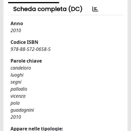
Scheda completa (DC)
Anno
2010
Codice ISBN
978-88-572-0658-5
Parole chiave
candeloro
luoghi
segni
palladio
vicenza
pola
guadagnini
2010
Appare nelle tipologie: