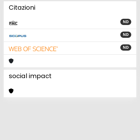
Citazioni
ND
ND
ND
social impact
Powered by
IRIS
-
about IRIS
-
Utilizzo dei cookie
Copyright © 2026