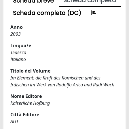
Scheda completa
Scheda breve
Scheda completa (DC)
Anno
2003
Lingua/e
Tedesco
Italiano
Titolo del Volume
Im Element: die Kraft des Komischen und des
Irdischen im Werk von Rodolfo Arico und Rudi Wach
Nome Editore
Kaiserliche Hofburg
Città Editore
AUT