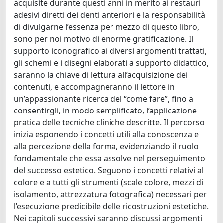
acquisite durante questi anni in merito ai restauri
adesivi diretti dei denti anteriori e la responsabilità
di divulgarne l’essenza per mezzo di questo libro,
sono per noi motivo di enorme gratificazione. Il
supporto iconografico ai diversi argomenti trattati,
gli schemi e i disegni elaborati a supporto didattico,
saranno la chiave di lettura all’acquisizione dei
contenuti, e accompagneranno il lettore in
un’appassionante ricerca del “come fare”, fino a
consentirgli, in modo semplificato, l’applicazione
pratica delle tecniche cliniche descritte. Il percorso
inizia esponendo i concetti utili alla conoscenza e
alla percezione della forma, evidenziando il ruolo
fondamentale che essa assolve nel perseguimento
del successo estetico. Seguono i concetti relativi al
colore e a tutti gli strumenti (scale colore, mezzi di
isolamento, attrezzatura fotografica) necessari per
l’esecuzione predicibile delle ricostruzioni estetiche.
Nei capitoli successivi saranno discussi argomenti