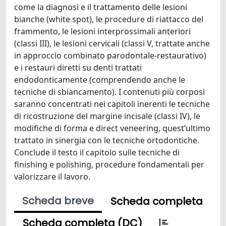
come la diagnosi e il trattamento delle lesioni
bianche (white spot), le procedure di riattacco del
frammento, le lesioni interprossimali anteriori
(classi III), le lesioni cervicali (classi V, trattate anche
in approccio combinato parodontale-restaurativo)
e i restauri diretti su denti trattati
endodonticamente (comprendendo anche le
tecniche di sbiancamento). I contenuti più corposi
saranno concentrati nei capitoli inerenti le tecniche
di ricostruzione del margine incisale (classi IV), le
modifiche di forma e direct veneering, quest’ultimo
trattato in sinergia con le tecniche ortodontiche.
Conclude il testo il capitolo sulle tecniche di
finishing e polishing, procedure fondamentali per
valorizzare il lavoro.
Scheda breve
Scheda completa
Scheda completa (DC)