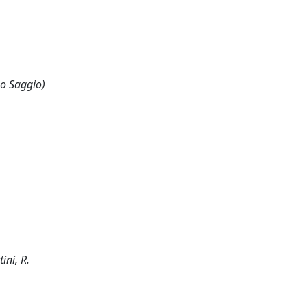
 o Saggio)
ini, R.