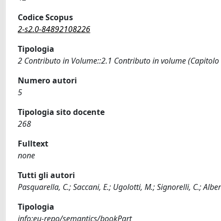
Codice Scopus
2-s2.0-84892108226
Tipologia
2 Contributo in Volume::2.1 Contributo in volume (Capitolo
Numero autori
5
Tipologia sito docente
268
Fulltext
none
Tutti gli autori
Pasquarella, C.; Saccani, E.; Ugolotti, M.; Signorelli, C.; Albert
Tipologia
info:eu-repo/semantics/bookPart