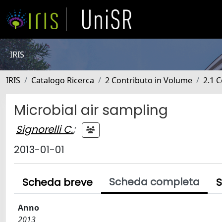
IRIS
IRIS
Catalogo Ricerca
2 Contributo in Volume
2.1 C
Microbial air sampling
Signorelli C.
;
2013-01-01
Scheda completa
Scheda breve
S
Anno
2013