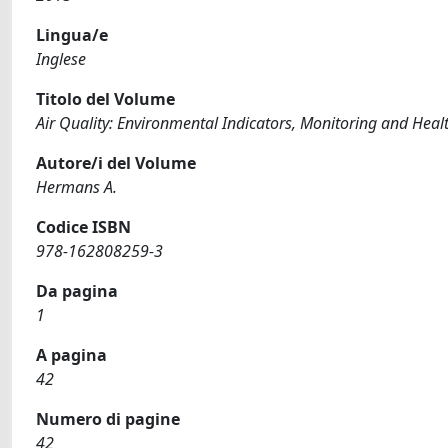
Lingua/e
Inglese
Titolo del Volume
Air Quality: Environmental Indicators, Monitoring and Heal
Autore/i del Volume
Hermans A.
Codice ISBN
978-162808259-3
Da pagina
1
A pagina
42
Numero di pagine
42