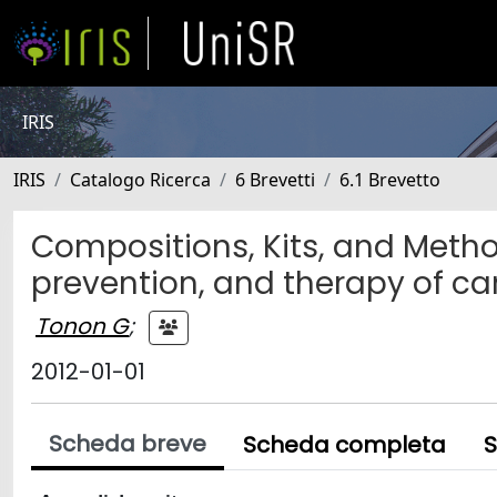
IRIS
IRIS
Catalogo Ricerca
6 Brevetti
6.1 Brevetto
Compositions, Kits, and Metho
prevention, and therapy of ca
Tonon G
;
2012-01-01
Scheda breve
Scheda completa
S