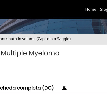
Home
Sfo
ontributo in volume (Capitolo o Saggio)
Multiple Myeloma
cheda completa (DC)