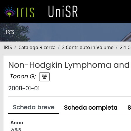
IRIS
IRIS
Catalogo Ricerca
2 Contributo in Volume
2.1 C
Non-Hodgkin Lymphoma and 
Tonon G
;
2008-01-01
Scheda breve
Scheda completa
S
Anno
2008