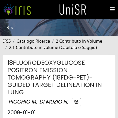
IRIS
IRIS
Catalogo Ricerca
2 Contributo in Volume
2.1 Contributo in volume (Capitolo o Saggio)
18FLUORODEOXYGLUCOSE
POSITRON EMISSION
TOMOGRAPHY (18FDG-PET)-
GUIDED TARGET DELINEATION IN
LUNG
PICCHIO M
;
DI MUZIO N
;
2009-01-01